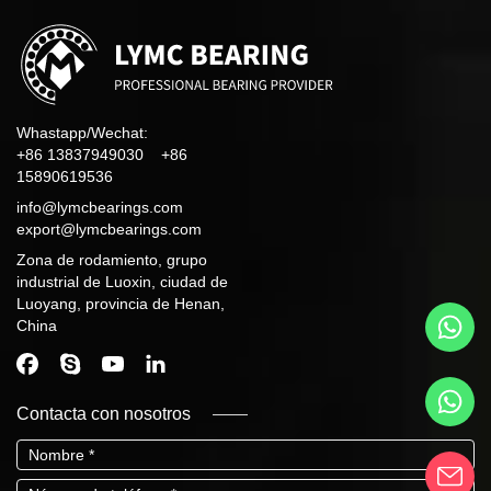
Whastapp/Wechat:
+86 13837949030 +86
15890619536
info@lymcbearings.com
export@lymcbearings.com
Zona de rodamiento, grupo
industrial de Luoxin, ciudad de
Luoyang, provincia de Henan,
China
Contacta con nosotros