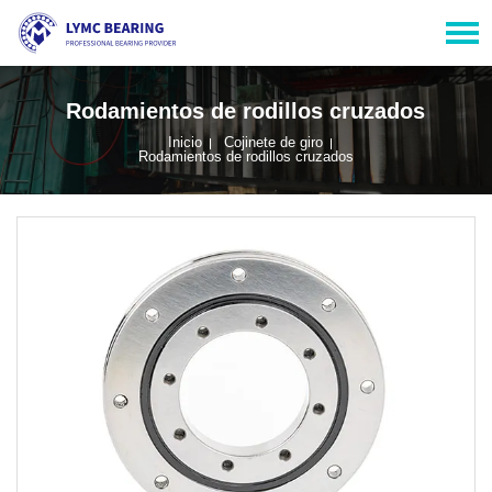
Rodamientos de rodillos cruzados
Inicio
Cojinete de giro
Rodamientos de rodillos cruzados