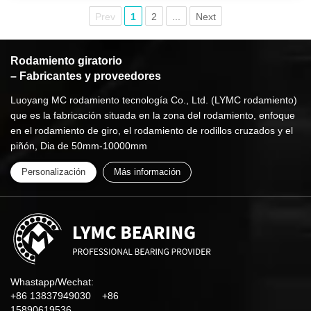
Prev
1
2
...
Next
Rodamiento giratorio
– Fabricantes y proveedores
Luoyang MC rodamiento tecnología Co., Ltd. (LYMC rodamiento)
que es la fabricación situada en la zona del rodamiento, enfoque
en el rodamiento de giro, el rodamiento de rodillos cruzados y el
piñón, Dia de 50mm-10000mm
Personalización
Más información
Whastapp/Wechat:
+86 13837949030 +86
15890619536