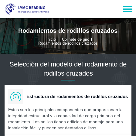
Rodamientos de rodillos cruzados
Inicio
Cojinete de giro
Rodamientos de rodillos cruzados
Selección del modelo del rodamiento de
rodillos cruzados
Estructura de rodamientos de rodillos cruzados
Estos son los principales componentes que proporcionan la
integridad estructural y la capacidad de carga primaria del
rodamiento. Los anillos tienen orificios de montaje para una
instalación fácil y pueden ser dentados o lisos.