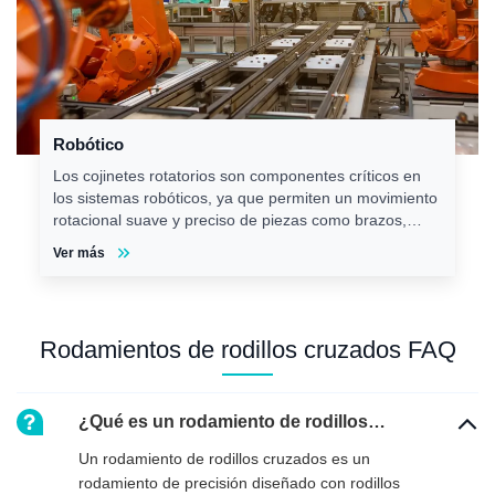
Robótico
Los cojinetes rotatorios son componentes críticos en
los sistemas robóticos, ya que permiten un movimiento
rotacional suave y preciso de piezas como brazos,
articulaciones y ruedas.
Ver más
Rodamientos de rodillos cruzados FAQ
¿Qué es un rodamiento de rodillos
cruzados?
Un rodamiento de rodillos cruzados es un
rodamiento de precisión diseñado con rodillos