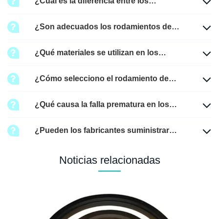
¿Cuál es la diferencia entre los
rodamientos de rodillos cruzados y los
¿Son adecuados los rodamientos de
rodamientos de bolas de ranura
rodillos cruzados para aplicaciones
profunda?
¿Qué materiales se utilizan en los
robóticas?
rodamientos de rodillos cruzados?
¿Cómo selecciono el rodamiento de
rodillos cruzados correcto?
¿Qué causa la falla prematura en los
rodamientos de rodillos cruzados?
¿Pueden los fabricantes suministrar
rodamientos de rodillos cruzados a
Noticias relacionadas
medida?