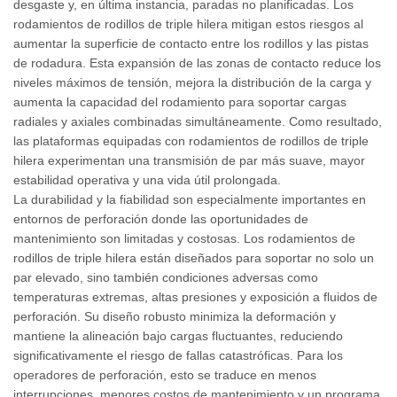
desgaste y, en última instancia, paradas no planificadas. Los
rodamientos de rodillos de triple hilera mitigan estos riesgos al
aumentar la superficie de contacto entre los rodillos y las pistas
de rodadura. Esta expansión de las zonas de contacto reduce los
niveles máximos de tensión, mejora la distribución de la carga y
aumenta la capacidad del rodamiento para soportar cargas
radiales y axiales combinadas simultáneamente. Como resultado,
las plataformas equipadas con rodamientos de rodillos de triple
hilera experimentan una transmisión de par más suave, mayor
estabilidad operativa y una vida útil prolongada.
La durabilidad y la fiabilidad son especialmente importantes en
entornos de perforación donde las oportunidades de
mantenimiento son limitadas y costosas. Los rodamientos de
rodillos de triple hilera están diseñados para soportar no solo un
par elevado, sino también condiciones adversas como
temperaturas extremas, altas presiones y exposición a fluidos de
perforación. Su diseño robusto minimiza la deformación y
mantiene la alineación bajo cargas fluctuantes, reduciendo
significativamente el riesgo de fallas catastróficas. Para los
operadores de perforación, esto se traduce en menos
interrupciones, menores costos de mantenimiento y un programa