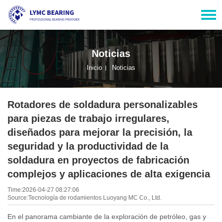
Noticias
Inicio
Noticias
Rotadores de soldadura personalizables
para piezas de trabajo irregulares,
diseñados para mejorar la precisión, la
seguridad y la productividad de la
soldadura en proyectos de fabricación
complejos y aplicaciones de alta exigencia
Time:2026-04-27 08:27:06
Source:Tecnología de rodamientos Luoyang MC Co., Ltd.
En el panorama cambiante de la exploración de petróleo, gas y