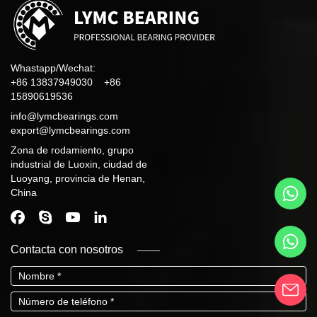
Whastapp/Wechat:
+86 13837949030 +86
15890619536
info@lymcbearings.com
export@lymcbearings.com
Zona de rodamiento, grupo
industrial de Luoxin, ciudad de
Luoyang, provincia de Henan,
China
Contacta con nosotros