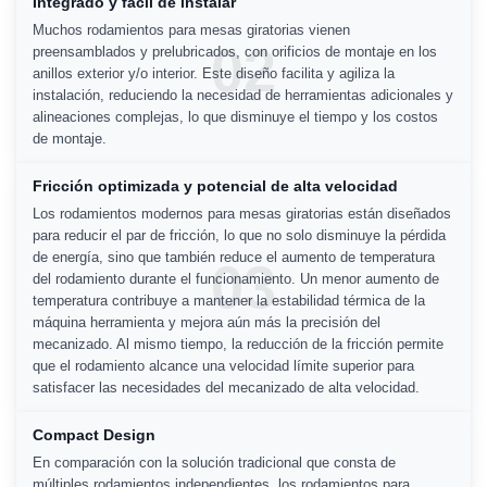
Integrado y fácil de instalar
Muchos rodamientos para mesas giratorias vienen
02
preensamblados y prelubricados, con orificios de montaje en los
anillos exterior y/o interior. Este diseño facilita y agiliza la
instalación, reduciendo la necesidad de herramientas adicionales y
alineaciones complejas, lo que disminuye el tiempo y los costos
de montaje.
Fricción optimizada y potencial de alta velocidad
Los rodamientos modernos para mesas giratorias están diseñados
para reducir el par de fricción, lo que no solo disminuye la pérdida
de energía, sino que también reduce el aumento de temperatura
03
del rodamiento durante el funcionamiento. Un menor aumento de
temperatura contribuye a mantener la estabilidad térmica de la
máquina herramienta y mejora aún más la precisión del
mecanizado. Al mismo tiempo, la reducción de la fricción permite
que el rodamiento alcance una velocidad límite superior para
satisfacer las necesidades del mecanizado de alta velocidad.
Compact Design
En comparación con la solución tradicional que consta de
múltiples rodamientos independientes, los rodamientos para