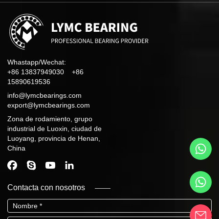
Whastapp/Wechat:
+86 13837949030 +86
15890619536
info@lymcbearings.com
export@lymcbearings.com
Zona de rodamiento, grupo
industrial de Luoxin, ciudad de
Luoyang, provincia de Henan,
China
Contacta con nosotros