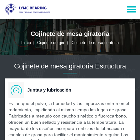
Cojinete de mesa giratoria
Inicio
Cojinete de giro
Cojinete de mesa giratoria
Cojinete de mesa giratoria Estructura
Juntas y lubricación
Evitan que el polvo, la humedad y las impurezas entren en el
rodamiento, impidiendo al mismo tiempo las fugas de grasa.
Fabricados a menudo con caucho sintético o fluorocarbono,
ofrecen un buen sellado y resistencia a la temperatura. La
mayoría de los diseños incorporan orificios de lubricación o
canales de grasa para facilitar el mantenimiento regular. Los