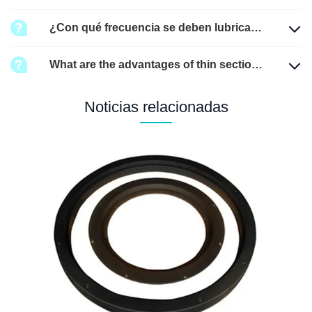
mesa giratoria?
¿Con qué frecuencia se deben lubricar
los cojinetes de las mesas giratorias?
What are the advantages of thin section
rotary table bearings?
Noticias relacionadas