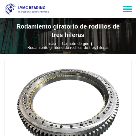
Rodamiento giratorio de rodillos de
tres hileras
Inicio
Cojinete de giro
Rodamiento giratorio de rodillos de tres hileras