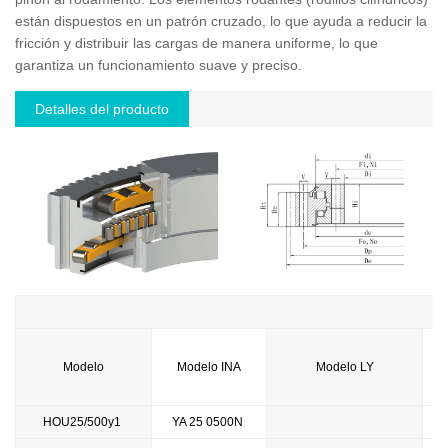
están dispuestos en un patrón cruzado, lo que ayuda a reducir la
fricción y distribuir las cargas de manera uniforme, lo que
garantiza un funcionamiento suave y preciso.
Detalles del producto
Modelo
Modelo INA
Modelo LY
M
HOU25/500y1
YA 25 0500N