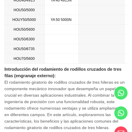
HOU40/4915
YA 40 4915N
HOU50/5000
HOUY50/5000
YA 50 5000N
HOU50/5600
HOU50/6300
HOU50/6735
HOU70/5600
Introducción del rodamiento de rodillos cruzados de tres
filas (engranaje externo):
El rodamiento giratorio de rodillos cruzados de tres hileras es un
componente mecánico innovador que desempeña un papel
crucial en diversas aplicaciones industriales. Al combinar la
ingeniería de precisión con una funcionalidad robusta, este
rodamiento ofrece numerosas ventajas y se utiliza ampliamente
en diferentes campos. En este artículo, exploraremos las
características, los beneficios y las aplicaciones comunes del
rodamiento giratorio de rodillos cruzados de tres hileras.